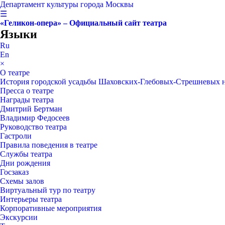
Департамент культуры города Москвы
☰
«Геликон-опера» – Официальный сайт театра
Языки
Ru
En
×
О театре
История городской усадьбы Шаховских-Глебовых-Стрешневых 
Пресса о театре
Награды театра
Дмитрий Бертман
Владимир Федосеев
Руководство театра
Гастроли
Правила поведения в театре
Службы театра
Дни рождения
Госзаказ
Схемы залов
Виртуальный тур по театру
Интерьеры театра
Корпоративные мероприятия
Экскурсии