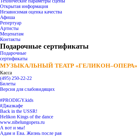
Технические параметры сцены
Открытая информация
Независимая оценка качества
Афиша
Репертуар
Артисты
Меценатам
Контакты
Подарочные сертификаты
Подарочные
сертификаты
МУЗЫКАЛЬНЫЙ ТЕАТР «ГЕЛИКОН–ОПЕРА
МУЗЫКАЛЬНЫЙ ТЕАТР «ГЕЛИКОН–ОПЕРА
Касса
(495) 250-22-22
Билеты
Версия для слабовидящих
#PRODIGY.kids
#Джазкафе
Back in the USSR!
Helikon Kings of the dance
www.nibelungopera.ru
А вот и мы!
Адам и Ева. Жизнь после рая