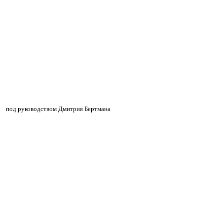
»
»
под руководством Дмитрия Бертмана