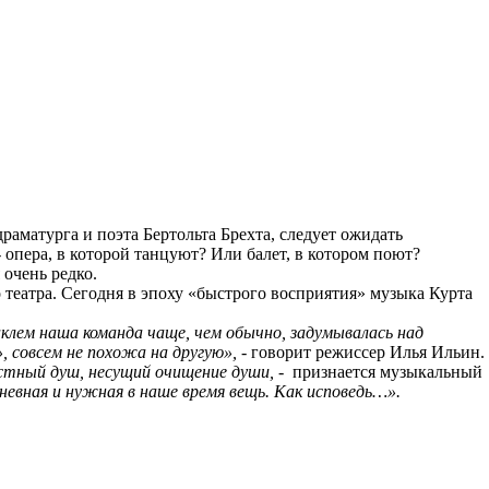
раматурга и поэта Бертольта Брехта, следует ожидать
 опера, в которой танцуют? Или балет, в котором поют?
 очень редко.
театра. Сегодня в эпоху «быстрого восприятия» музыка Курта
клем наша команда чаще, чем обычно, задумывалась над
», совсем не похожа на другую»,
- говорит режиссер Илья Ильин.
астный душ, несущий очищение души,
- признается музыкальный
евная и нужная в наше время вещь. Как исповедь…».