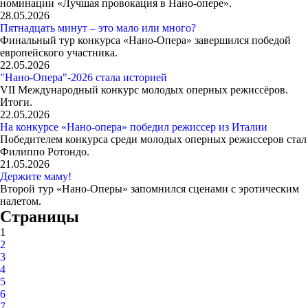
номинации «Лучшая провокация в Нано-опере».
28.05.2026
Пятнадцать минут – это мало или много?
Финальный тур конкурса «Нано-Опера» завершился победой
европейского участника.
22.05.2026
"Нано-Опера"-2026 стала историей
VII Международный конкурс молодых оперных режиссёров.
Итоги.
22.05.2026
На конкурсе «Нано-опера» победил режиссер из Италии
Победителем конкурса среди молодых оперных режиссеров стал
Филиппо Ротондо.
21.05.2026
Держите маму!
Второй тур «Нано-Оперы» запомнился сценами с эротическим
налетом.
Страницы
1
2
3
4
5
6
7