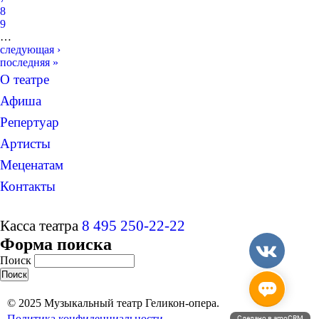
8
9
…
следующая ›
последняя »
О театре
Афиша
Репертуар
Артисты
Меценатам
Контакты
Касса театра
8 495 250-22-22
Форма поиска
Поиск
© 2025 Музыкальный театр Геликон-опера.
Политика конфиденциальности
Сделано в amoCRM