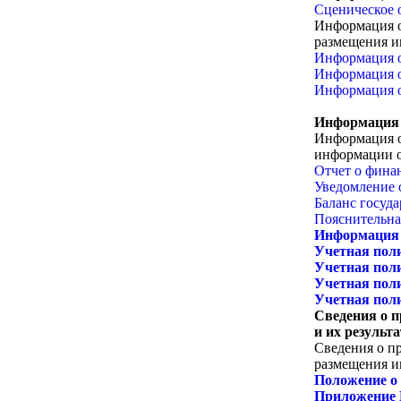
Сценическое 
Информация о
размещения и
Информация о
Информация о
Информация о
Информация о
Информация о
информации о
Отчет о финан
Уведомление о
Баланс госуда
Пояснительная
Информация о
Учетная поли
Учетная поли
Учетная поли
Учетная поли
Сведения о 
и их результа
Сведения о п
размещения и
Положение о 
Приложение 