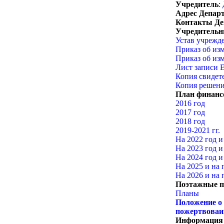
Учредитель
:
Адрес Депар
Контакты Де
Учредительн
Устав учрежд
Приказ об из
Приказ об из
Лист записи 
Копия свидет
Копия решени
План финансо
2016 год
2017 год
2018 год
2019
-2021 гг.
На 2022 год и
На 2023 год и
На 2024 год и
На 2025 и на
На 2026 и на
Поэтажные 
Планы
Положение о
пожертвоваи
Информация о