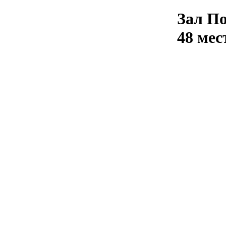
Зал П
48 мес