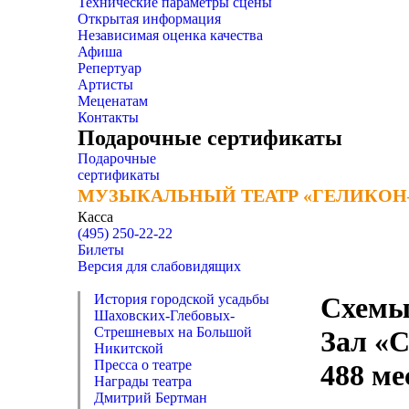
Технические параметры сцены
Открытая информация
Независимая оценка качества
Афиша
Репертуар
Артисты
Меценатам
Контакты
Подарочные сертификаты
Подарочные
сертификаты
МУЗЫКАЛЬНЫЙ ТЕАТР «ГЕЛИКОН
МУЗЫКАЛЬНЫЙ ТЕАТР «ГЕЛИКОН
Касса
(495) 250-22-22
Билеты
Версия для слабовидящих
История городской усадьбы
Схемы
Шаховских-Глебовых-
Стрешневых на Большой
Зал «
Никитской
Пресса о театре
488 ме
Награды театра
Дмитрий Бертман