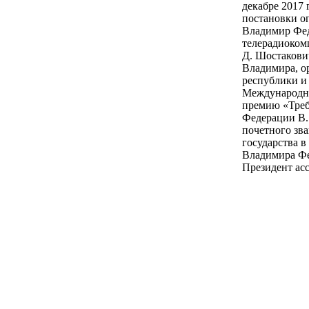
декабре 2017
постановки о
Владимир Фед
телерадиоком
Д. Шостакович
Владимира, о
республики и 
Международно
премию «Требб
Федерации В.
почетного зв
государства в
Владимира Фе
Президент ас