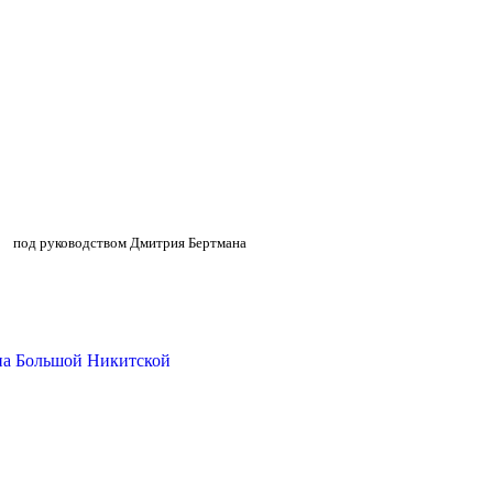
»
»
под руководством Дмитрия Бертмана
на Большой Никитской