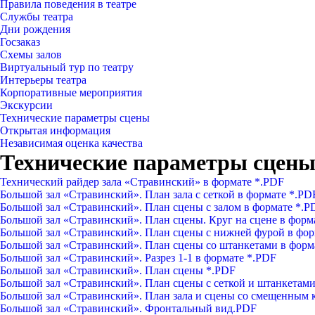
Правила поведения в театре
Службы театра
Дни рождения
Госзаказ
Схемы залов
Виртуальный тур по театру
Интерьеры театра
Корпоративные мероприятия
Экскурсии
Технические параметры сцены
Открытая информация
Независимая оценка качества
Технические параметры сцен
Технический райдер зала «Стравинский» в формате *.PDF
Большой зал «Стравинский». План зала с сеткой в формате *.PD
Большой зал «Стравинский». План сцены с залом в формате *.P
Большой зал «Стравинский». План сцены. Круг на сцене в форм
Большой зал «Стравинский». План сцены с нижней фурой в фор
Большой зал «Стравинский». План сцены со штанкетами в форм
Большой зал «Стравинский». Разрез 1-1 в формате *.PDF
Большой зал «Стравинский». План сцены *.PDF
Большой зал «Стравинский». План сцены с сеткой и штанкетам
Большой зал «Стравинский». План зала и сцены со смещенным 
Большой зал «Стравинский». Фронтальный вид.PDF