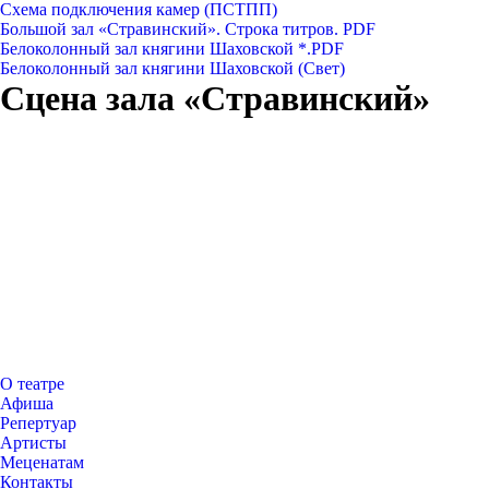
Схема подключения камер (ПСТПП)
Большой зал «Стравинский». Строка титров. PDF
Белоколонный зал княгини Шаховской
*.PDF
Белоколонный зал княгини Шаховской (Свет)
Сцена зала «Стравинский»
О театре
Афиша
Репертуар
Артисты
Меценатам
Контакты