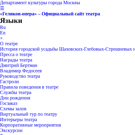
Департамент культуры города Москвы
☰
«Геликон-опера» – Официальный сайт театра
Языки
Ru
En
×
О театре
История городской усадьбы Шаховских-Глебовых-Стрешневых 
Пресса о театре
Награды театра
Дмитрий Бертман
Владимир Федосеев
Руководство театра
Гастроли
Правила поведения в театре
Службы театра
Дни рождения
Госзаказ
Схемы залов
Виртуальный тур по театру
Интерьеры театра
Корпоративные мероприятия
Экскурсии