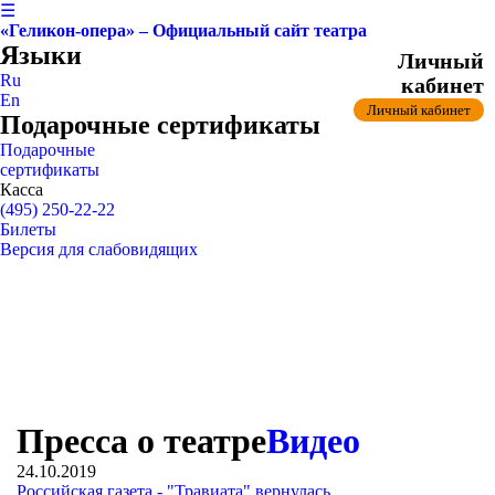
☰
«Геликон-опера» – Официальный сайт театра
Языки
Личный
Ru
кабинет
En
Личный кабинет
Подарочные сертификаты
Подарочные
сертификаты
Касса
(495) 250-22-22
Билеты
Версия для слабовидящих
Пресса о театре
Видео
24.10.2019
Российская газета - "Травиата" вернулась