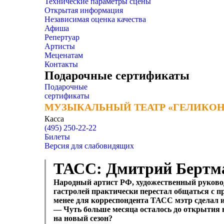
Технические параметры сцены
Открытая информация
Независимая оценка качества
Афиша
Репертуар
Артисты
Меценатам
Контакты
Подарочные сертификаты
Подарочные
сертификаты
МУЗЫКАЛЬНЫЙ ТЕАТР «ГЕЛИКОН
МУЗЫКАЛЬНЫЙ ТЕАТР «ГЕЛИКОН
Касса
(495) 250-22-22
Билеты
Версия для слабовидящих
ТАСС: Дмитрий Бертман
Народный артист РФ, художественный руково
гастролей практически перестал общаться с пр
менее для корреспондента ТАСС мэтр сделал 
— Чуть больше месяца осталось до открытия ю
на новый сезон?