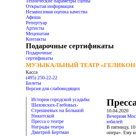
Технические параметры сцены
Открытая информация
Независимая оценка качества
Афиша
Репертуар
Артисты
Меценатам
Контакты
Подарочные сертификаты
Подарочные
сертификаты
МУЗЫКАЛЬНЫЙ ТЕАТР «ГЕЛИКОН
МУЗЫКАЛЬНЫЙ ТЕАТР «ГЕЛИКОН
Касса
(495) 250-22-22
Билеты
Версия для слабовидящих
История городской усадьбы
Пресса
Шаховских-Глебовых-
Стрешневых на Большой
10.04.2020
Никитской
Вечерняя Мос
Пресса о театре
юбилей
Награды театра
В пятницу, 1
Дмитрий Бертман
опера». Ему и