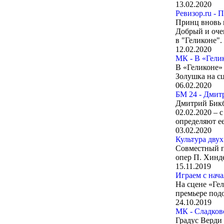
13.02.2020
Ревизор.ru - 
Принц вновь 
Добрый и оче
в "Геликоне".
12.02.2020
МК - В «Гели
В «Геликоне»
Золушка на с
06.02.2020
БМ 24 - Дмит
Дмитрий Бикб
02.02.2020 – 
определяют е
03.02.2020
Культура двух
Совместный п
опер П. Хинде
15.11.2019
Играем с на
На сцене «Гел
премьере под
24.10.2019
МК - Сладков
Градус Верди