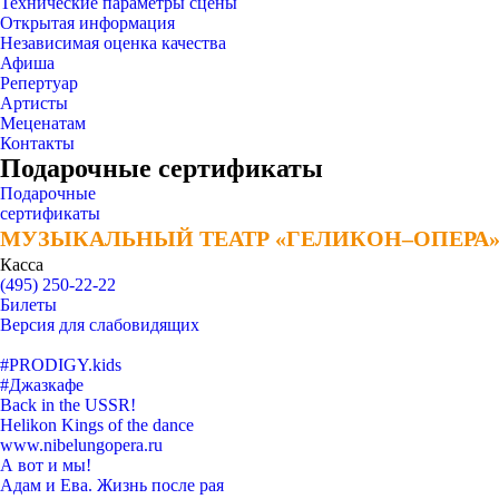
Технические параметры сцены
Открытая информация
Независимая оценка качества
Афиша
Репертуар
Артисты
Меценатам
Контакты
Подарочные сертификаты
Подарочные
сертификаты
МУЗЫКАЛЬНЫЙ ТЕАТР «ГЕЛИКОН–ОПЕРА
МУЗЫКАЛЬНЫЙ ТЕАТР «ГЕЛИКОН–ОПЕРА
Касса
(495) 250-22-22
Билеты
Версия для слабовидящих
#PRODIGY.kids
#Джазкафе
Back in the USSR!
Helikon Kings of the dance
www.nibelungopera.ru
А вот и мы!
Адам и Ева. Жизнь после рая