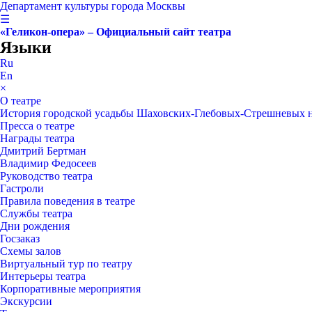
Департамент культуры города Москвы
☰
«Геликон-опера» – Официальный сайт театра
Языки
Ru
En
×
О театре
История городской усадьбы Шаховских-Глебовых-Стрешневых 
Пресса о театре
Награды театра
Дмитрий Бертман
Владимир Федосеев
Руководство театра
Гастроли
Правила поведения в театре
Службы театра
Дни рождения
Госзаказ
Схемы залов
Виртуальный тур по театру
Интерьеры театра
Корпоративные мероприятия
Экскурсии