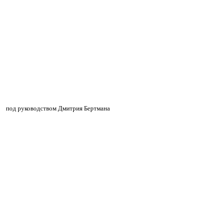
»
»
под руководством Дмитрия Бертмана