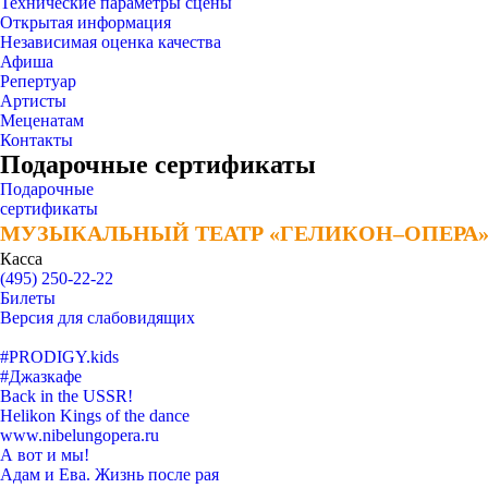
Технические параметры сцены
Открытая информация
Независимая оценка качества
Афиша
Репертуар
Артисты
Меценатам
Контакты
Подарочные сертификаты
Подарочные
сертификаты
МУЗЫКАЛЬНЫЙ ТЕАТР «ГЕЛИКОН–ОПЕРА
МУЗЫКАЛЬНЫЙ ТЕАТР «ГЕЛИКОН–ОПЕРА
Касса
(495) 250-22-22
Билеты
Версия для слабовидящих
#PRODIGY.kids
#Джазкафе
Back in the USSR!
Helikon Kings of the dance
www.nibelungopera.ru
А вот и мы!
Адам и Ева. Жизнь после рая