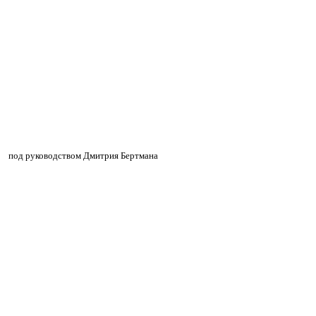
»
»
под руководством Дмитрия Бертмана