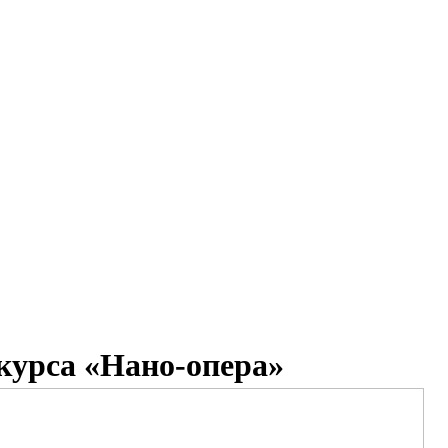
курса «Нано-опера»