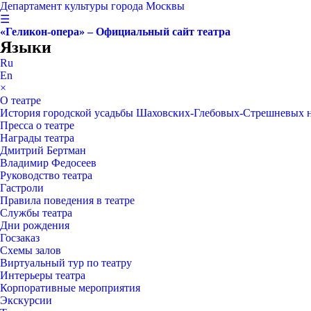
Департамент культуры города Москвы
☰
«Геликон-опера» – Официальный сайт театра
Языки
Ru
En
×
О театре
История городской усадьбы Шаховских-Глебовых-Стрешневых 
Пресса о театре
Награды театра
Дмитрий Бертман
Владимир Федосеев
Руководство театра
Гастроли
Правила поведения в театре
Службы театра
Дни рождения
Госзаказ
Схемы залов
Виртуальный тур по театру
Интерьеры театра
Корпоративные мероприятия
Экскурсии