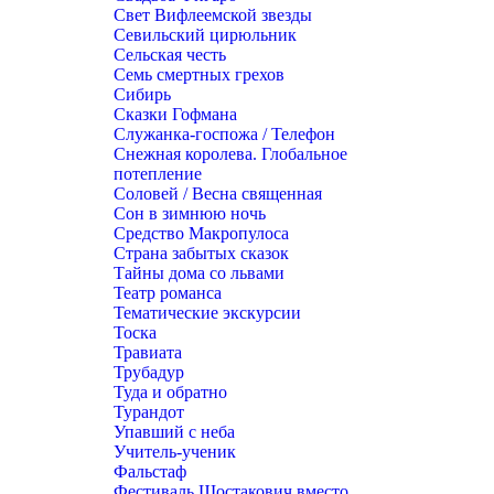
Свет Вифлеемской звезды
Севильский цирюльник
Сельская честь
Семь смертных грехов
Сибирь
Сказки Гофмана
Служанка-госпожа / Телефон
Снежная королева. Глобальное
потепление
Соловей / Весна священная
Сон в зимнюю ночь
Средство Макропулоса
Страна забытых сказок
Тайны дома со львами
Театр романса
Тематические экскурсии
Тоска
Травиата
Трубадур
Туда и обратно
Турандот
Упавший с неба
Учитель-ученик
Фальстаф
Фестиваль Шостакович вместо