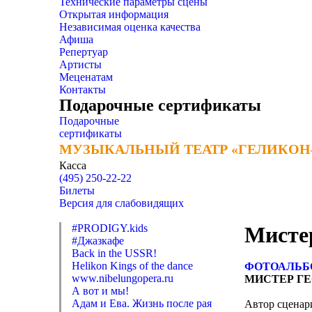
Технические параметры сцены
Открытая информация
Независимая оценка качества
Афиша
Репертуар
Артисты
Меценатам
Контакты
Подарочные сертификаты
Подарочные
сертификаты
МУЗЫКАЛЬНЫЙ ТЕАТР «ГЕЛИКОН
МУЗЫКАЛЬНЫЙ ТЕАТР «ГЕЛИКОН
Касса
(495) 250-22-22
Билеты
Версия для слабовидящих
#PRODIGY.kids
Мисте
#Джазкафе
Back in the USSR!
Helikon Kings of the dance
ФОТОАЛЬБ
www.nibelungopera.ru
МИСТЕР ГЕ
А вот и мы!
Адам и Ева. Жизнь после рая
Автор сцена