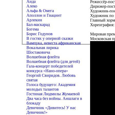
Аида
Режиссёр-по
Алеко
Дирижер-пос
Альфа & Омега
Художник-по
Аполлон и Гиацинт
Художник по 
Арлекин
Главный хорм
Бал-маскарад
Хореография:
Богема
Борис Годунов
Мировая премь
В гостях у оперной сказки
Московская пр
Вампука, невеста африканская
Вокальная лирика
Шостаковича
Волшебная флейта
Волшебная флейта (для детей)
Гала-концерт победителей
конкурса «Нано-опера»
Георгий Свиридов. Любовь
святая
Голоса будущего: Академия
молодых талантов
Гостиная Людмилы Жумаевой
Два часа без войны. Аншлаги в
блокаду
Девичник «Дивитесь! У нас
Девичник!»