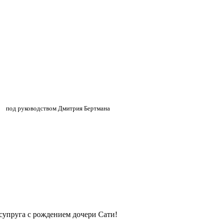
»
»
под руководством Дмитрия Бертмана
 супруга с рождением дочери Сати!