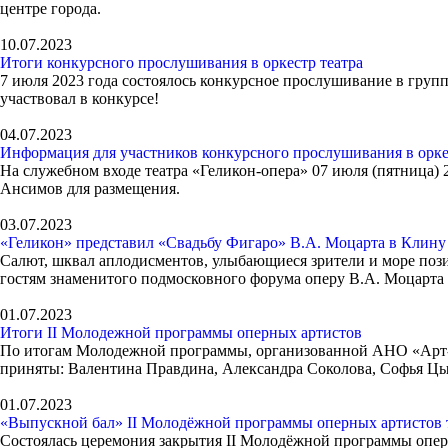
центре города.
10.07.2023
Итоги конкурсного прослушивания в оркестр театра
7 июля 2023 года состоялось конкурсное прослушивание в груп
участвовал в конкурсе!
04.07.2023
Информация для участников конкурсного прослушивания в орке
На служебном входе театра «Геликон-опера» 07 июля (пятница) 2
Ансимов для размещения.
03.07.2023
«Геликон» представил «Свадьбу Фигаро» В.А. Моцарта в Клину
Салют, шквал аплодисментов, улыбающиеся зрители и море поз
гостям знаменитого подмосковного форума оперу В.А. Моцарта
01.07.2023
Итоги II Молодежной программы оперных артистов
По итогам Молодежной программы, организованной АНО «Арт-Ге
приняты: Валентина Правдина, Александра Соколова, Софья Ц
01.07.2023
«Выпускной бал» II Молодёжной программы оперных артистов т
Состоялась церемония закрытия II Молодёжной программы опер