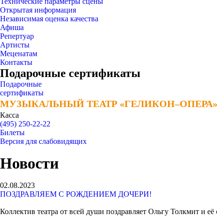
Технические параметры сцены
Открытая информация
Независимая оценка качества
Афиша
Репертуар
Артисты
Меценатам
Контакты
Подарочные сертификаты
Подарочные
сертификаты
МУЗЫКАЛЬНЫЙ ТЕАТР «ГЕЛИКОН–ОПЕРА
МУЗЫКАЛЬНЫЙ ТЕАТР «ГЕЛИКОН–ОПЕРА
Касса
(495) 250-22-22
Билеты
Версия для слабовидящих
Новости
02.08.2023
ПОЗДРАВЛЯЕМ С РОЖДЕНИЕМ ДОЧЕРИ!
Коллектив театра от всей души поздравляет Ольгу Толкмит и её