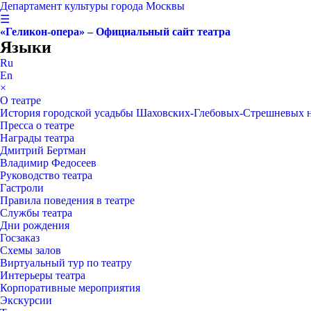
Департамент культуры города Москвы
☰
«Геликон-опера» – Официальный сайт театра
Языки
Ru
En
×
О театре
История городской усадьбы Шаховских-Глебовых-Стрешневых 
Пресса о театре
Награды театра
Дмитрий Бертман
Владимир Федосеев
Руководство театра
Гастроли
Правила поведения в театре
Службы театра
Дни рождения
Госзаказ
Схемы залов
Виртуальный тур по театру
Интерьеры театра
Корпоративные мероприятия
Экскурсии