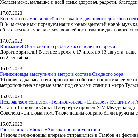
Желаем маме, малышке и всей семье здоровья, радости, благоде
17.07.2023
Конкурс на самое волшебное название для нового детского спек
В 34-м сезоне мы порадуем наших юных зрителей новой музыкал
объявляем конкурс на самое волшебное название для нового спе
17.07.2023
Внимание! Объявление о работе кассы в летнее время
Дорогие зрители! В летнее время, с 17 июля по 13 августа, наша
со 2 сентября!
16.07.2023
Геликоновцы выступили в метро в составе Сводного хора
16 июля в два часа ночи произошло событие, воплотившее мечт
метрополитена впервые запел под сводами станции метро Тульск
15.07.2023
Поздравляем солисток «Геликон-оперы» Елизавету Кулагину и 
С 12 по 15 июля в Санкт-Петербурге прошел XIV Международны
Соколова - дипломантом. Также нашим сопрано были вручены 
15.07.2023
Гастроли в Тамбов с «Алеко» прошли успешно!
14 июля геликоновцы впервые отправились в Тамбов на фестива