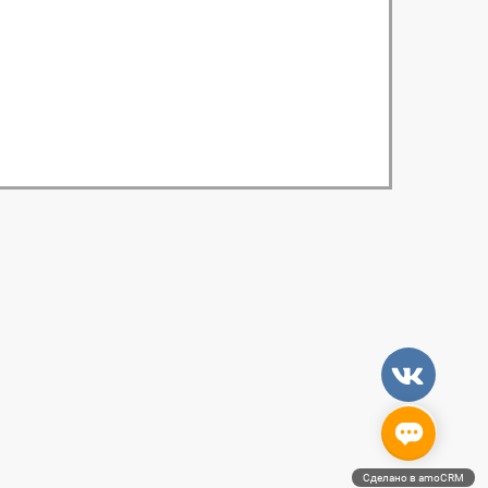
Сделано в amoCRM