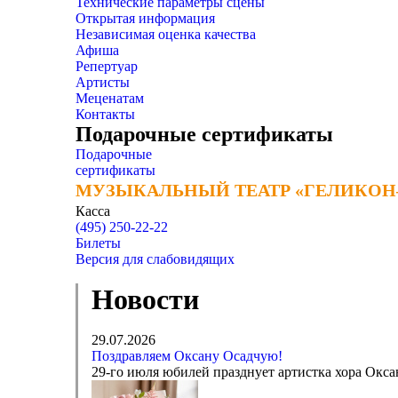
Технические параметры сцены
Открытая информация
Независимая оценка качества
Афиша
Репертуар
Артисты
Меценатам
Контакты
Подарочные сертификаты
Подарочные
сертификаты
МУЗЫКАЛЬНЫЙ ТЕАТР «ГЕЛИКОН
МУЗЫКАЛЬНЫЙ ТЕАТР «ГЕЛИКОН
Касса
(495) 250-22-22
Билеты
Версия для слабовидящих
Новости
29.07.2026
Поздравляем Оксану Осадчую!
29-го июля юбилей празднует артистка хора Окса