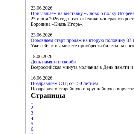
23.06.2026
Приглашаем на выставку «Слово о полку Игореве
25 июня 2026 года театр «Геликон-опера» открое
Бородина «Князь Игорь».
23.06.2026
Объявляем старт продаж на вторую половину 37-г
Уже сейчас вы можете приобрести билеты на спек
18.06.2026
День памяти и скорби
Всероссийская минута молчания в День памяти и с
16.06.2026
Поздравляем СТД со 150-летием
Поздравляем старейшую и крупнейшую творческу
Страницы
1
2
3
4
5
6