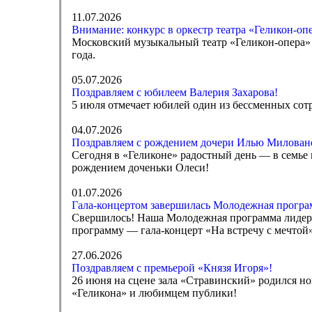
11.07.2026
Внимание: конкурс в оркестр театра «Геликон-оп
Московский музыкальный театр «Геликон-опера» 
года.
05.07.2026
Поздравляем с юбилеем Валерия Захарова!
5 июля отмечает юбилей один из бессменных сот
04.07.2026
Поздравляем с рождением дочери Илью Милован
Сегодня в «Геликоне» радостный день — в семье
рождением доченьки Олеси!
01.07.2026
Гала-концертом завершилась Молодежная програ
Свершилось! Наша Молодежная программа лидеро
программу — гала-концерт «На встречу с мечтой
27.06.2026
Поздравляем с премьерой «Князя Игоря»!
26 июня на сцене зала «Стравинский» родился но
«Геликона» и любимцем публики!