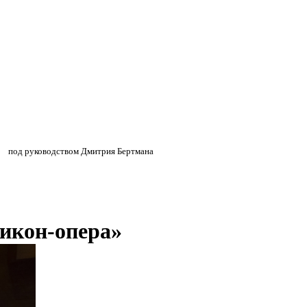
»
»
под руководством Дмитрия Бертмана
ликон-опера»