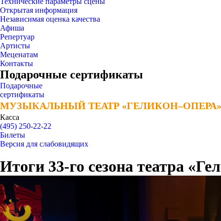
Технические параметры сцены
Открытая информация
Независимая оценка качества
Афиша
Репертуар
Артисты
Меценатам
Контакты
Подарочные сертификаты
Подарочные
сертификаты
МУЗЫКАЛЬНЫЙ ТЕАТР «ГЕЛИКОН–ОПЕРА
МУЗЫКАЛЬНЫЙ ТЕАТР «ГЕЛИКОН–ОПЕРА
Касса
(495) 250-22-22
Билеты
Версия для слабовидящих
Итоги 33-го сезона театра «Ге