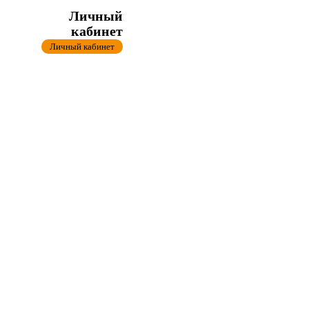
Личный
кабинет
Личный кабинет