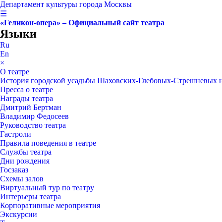
Департамент культуры города Москвы
☰
«Геликон-опера» – Официальный сайт театра
Языки
Ru
En
×
О театре
История городской усадьбы Шаховских-Глебовых-Стрешневых 
Пресса о театре
Награды театра
Дмитрий Бертман
Владимир Федосеев
Руководство театра
Гастроли
Правила поведения в театре
Службы театра
Дни рождения
Госзаказ
Схемы залов
Виртуальный тур по театру
Интерьеры театра
Корпоративные мероприятия
Экскурсии