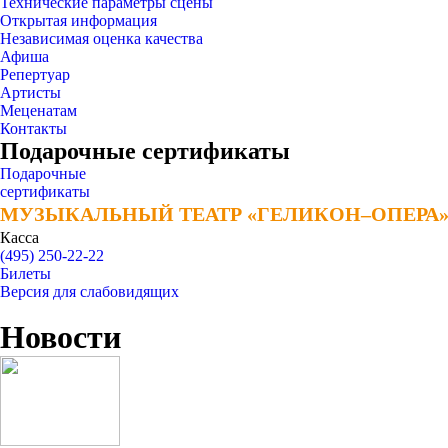
Технические параметры сцены
Открытая информация
Независимая оценка качества
Афиша
Репертуар
Артисты
Меценатам
Контакты
Подарочные сертификаты
Подарочные
сертификаты
МУЗЫКАЛЬНЫЙ ТЕАТР «ГЕЛИКОН–ОПЕРА
МУЗЫКАЛЬНЫЙ ТЕАТР «ГЕЛИКОН–ОПЕРА
Касса
(495) 250-22-22
Билеты
Версия для слабовидящих
Новости