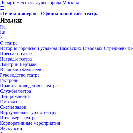
Департамент культуры города Москвы
☰
«Геликон-опера» – Официальный сайт театра
Языки
Ru
En
×
О театре
История городской усадьбы Шаховских-Глебовых-Стрешневых 
Пресса о театре
Награды театра
Дмитрий Бертман
Владимир Федосеев
Руководство театра
Гастроли
Правила поведения в театре
Службы театра
Дни рождения
Госзаказ
Схемы залов
Виртуальный тур по театру
Интерьеры театра
Корпоративные мероприятия
Экскурсии