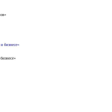
нов»
 и бизнесе»
 бизнесе»