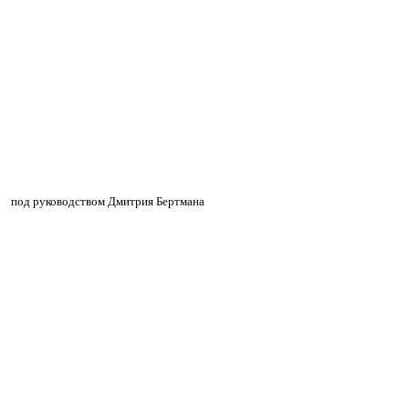
»
»
под руководством Дмитрия Бертмана