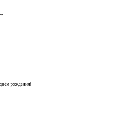
е»
днём рождения!