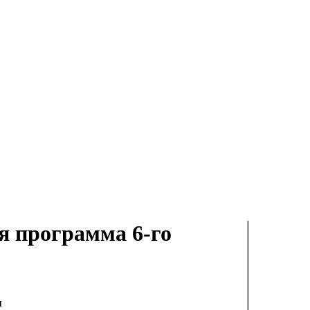
я программа 6-го
я