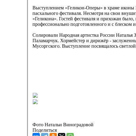
Выступлением «Геликон-Оперы» в храме иконы Б
пасхального фестиваля. Несмотря на свои внуши
«Геликона». Гостей фестиваля и прихожан было, 
профессионально подготовленного и с блеском и
Солировали Народная артистка России Наталья З
Паламарчук. Хормейстер и дирижёр - заслуженн
Мусоргского. Выступление посвящалось светлой
Фото Натальи Виноградовой
Поделиться