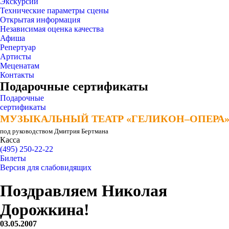
Экскурсии
Технические параметры сцены
Открытая информация
Независимая оценка качества
Афиша
Репертуар
Артисты
Меценатам
Контакты
Подарочные сертификаты
Подарочные
сертификаты
МУЗЫКАЛЬНЫЙ ТЕАТР «ГЕЛИКОН–ОПЕРА
МУЗЫКАЛЬНЫЙ ТЕАТР «ГЕЛИКОН–ОПЕРА
под руководством Дмитрия Бертмана
Касса
(495) 250-22-22
Билеты
Версия для слабовидящих
Поздравляем Николая
Дорожкина!
03.05.2007