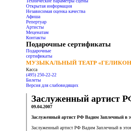
Технические параметры сцены
Открытая информация
Независимая оценка качества
Афиша
Репертуар
Артисты
Меценатам
Контакты
Подарочные сертификаты
Подарочные
сертификаты
МУЗЫКАЛЬНЫЙ ТЕАТР «ГЕЛИКОН
МУЗЫКАЛЬНЫЙ ТЕАТР «ГЕЛИКОН
Касса
(495) 250-22-22
Билеты
Версия для слабовидящих
Заслуженный артист РФ
09.04.2007
Заслуженный артист РФ Вадим Заплечный в эт
Заслуженный артист РФ Вадим Заплечный в этом 