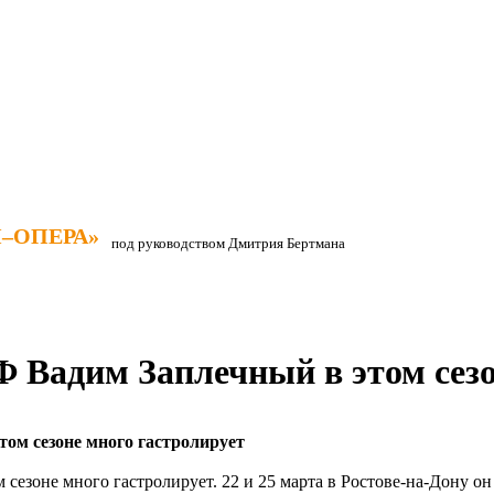
–ОПЕРА»
–ОПЕРА»
под руководством Дмитрия Бертмана
 Вадим Заплечный в этом сезо
ом сезоне много гастролирует
сезоне много гастролирует. 22 и 25 марта в Ростове-на-Дону он