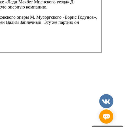
вке «Леди Макбет Мценского уезда» Д.
скую оперную компанию.
ковского оперы М. Мусоргского «Борис Годунов»,
ашён Вадим Заплечный. Эту же партию он