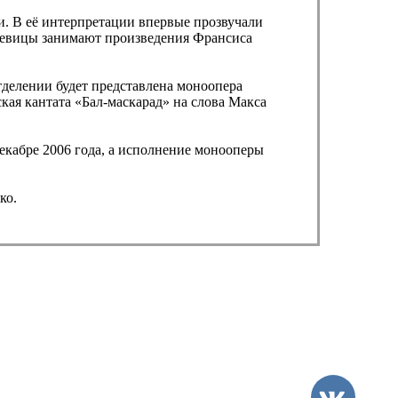
и. В её интерпретации впервые прозвучали
 певицы занимают произведения Франсиса
делении будет представлена моноопера
кая кантата «Бал-маскарад» на слова Макса
екабре 2006 года, а исполнение монооперы
ко.