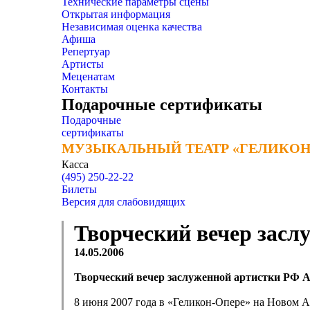
Технические параметры сцены
Открытая информация
Независимая оценка качества
Афиша
Репертуар
Артисты
Меценатам
Контакты
Подарочные сертификаты
Подарочные
сертификаты
МУЗЫКАЛЬНЫЙ ТЕАТР «ГЕЛИКОН
МУЗЫКАЛЬНЫЙ ТЕАТР «ГЕЛИКОН
Касса
(495) 250-22-22
Билеты
Версия для слабовидящих
Творческий вечер зас
14.05.2006
Творческий вечер заслуженной артистки РФ 
8 июня 2007 года в «Геликон-Опере» на Новом А