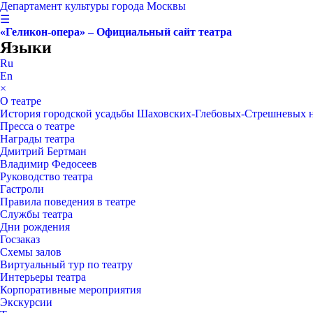
Департамент культуры города Москвы
☰
«Геликон-опера» – Официальный сайт театра
Языки
Ru
En
×
О театре
История городской усадьбы Шаховских-Глебовых-Стрешневых 
Пресса о театре
Награды театра
Дмитрий Бертман
Владимир Федосеев
Руководство театра
Гастроли
Правила поведения в театре
Службы театра
Дни рождения
Госзаказ
Схемы залов
Виртуальный тур по театру
Интерьеры театра
Корпоративные мероприятия
Экскурсии