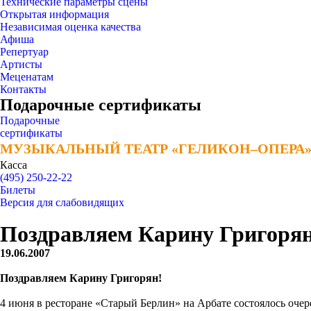
Технические параметры сцены
Открытая информация
Независимая оценка качества
Афиша
Репертуар
Артисты
Меценатам
Контакты
Подарочные сертификаты
Подарочные
сертификаты
МУЗЫКАЛЬНЫЙ ТЕАТР «ГЕЛИКОН–ОПЕРА
МУЗЫКАЛЬНЫЙ ТЕАТР «ГЕЛИКОН–ОПЕРА
Касса
(495) 250-22-22
Билеты
Версия для слабовидящих
Поздравляем Карину Григорян
19.06.2007
Поздравляем Карину Григорян!
4 июня в ресторане «Старый Берлин» на Арбате состоялось оч