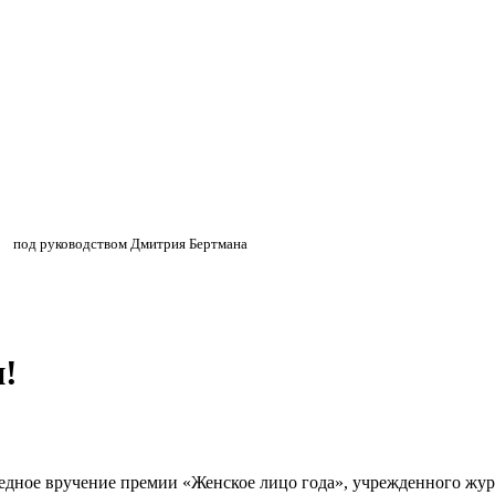
»
»
под руководством Дмитрия Бертмана
!
ередное вручение премии «Женское лицо года», учрежденного 