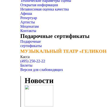
Технические параметры сцены
Открытая информация
Независимая оценка качества
Афиша
Репертуар
Артисты
Меценатам
Контакты
Подарочные сертификаты
Подарочные
сертификаты
МУЗЫКАЛЬНЫЙ ТЕАТР «ГЕЛИКОН
МУЗЫКАЛЬНЫЙ ТЕАТР «ГЕЛИКОН
Касса
(495) 250-22-22
Билеты
Версия для слабовидящих
Новости