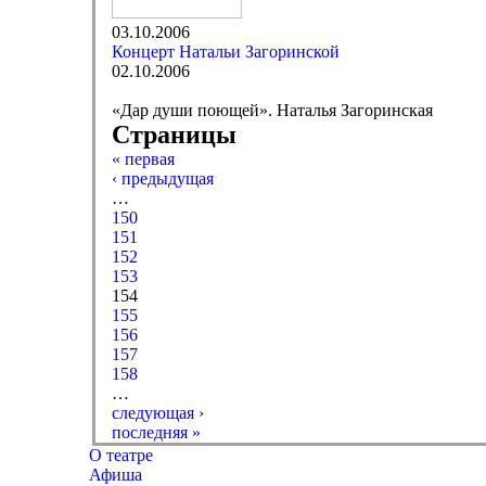
03.10.2006
Концерт Натальи Загоринской
02.10.2006
«Дар души поющей». Наталья Загоринская
Страницы
« первая
‹ предыдущая
…
150
151
152
153
154
155
156
157
158
…
следующая ›
последняя »
О театре
Афиша