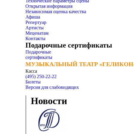
Технические параметры сцены
Открытая информация
Независимая оценка качества
Афиша
Репертуар
Артисты
Меценатам
Контакты
Подарочные сертификаты
Подарочные
сертификаты
МУЗЫКАЛЬНЫЙ ТЕАТР «ГЕЛИКОН
МУЗЫКАЛЬНЫЙ ТЕАТР «ГЕЛИКОН
Касса
(495) 250-22-22
Билеты
Версия для слабовидящих
Новости