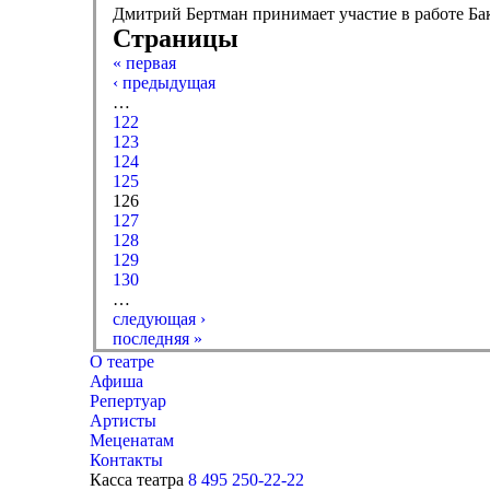
Дмитрий Бертман принимает участие в работе Б
Страницы
« первая
‹ предыдущая
…
122
123
124
125
126
127
128
129
130
…
следующая ›
последняя »
О театре
Афиша
Репертуар
Артисты
Меценатам
Контакты
Касса театра
8 495 250-22-22