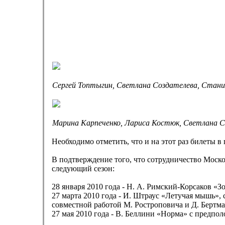
Сергей Топтыгин, Светлана Создателева, Стан
Марина Карпеченко, Лариса Костюк,
Светлана С
Необходимо отметить, что и на этот раз билеты 
В подтверждение того, что сотрудничество Мос
следующий сезон:
28 января 2010 года - Н. А. Римский-Корсаков «
27 марта 2010 года - И. Штраус «Летучая мышь»
совместной работой М. Ростроповича и Д. Бертма
27 мая 2010 года - В. Беллини «Норма» с предп