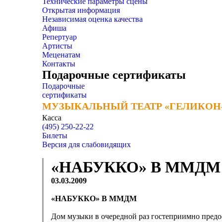
Технические параметры сцены
Открытая информация
Независимая оценка качества
Афиша
Репертуар
Артисты
Меценатам
Контакты
Подарочные сертификаты
Подарочные
сертификаты
МУЗЫКАЛЬНЫЙ ТЕАТР «ГЕЛИКОН
МУЗЫКАЛЬНЫЙ ТЕАТР «ГЕЛИКОН
Касса
(495) 250-22-22
Билеты
Версия для слабовидящих
«НАБУККО» В ММДМ
03.03.2009
«НАБУККО» В ММДМ
Дом музыки в очередной раз гостеприимно предо