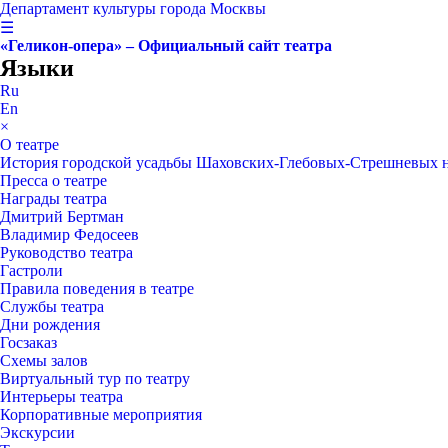
Департамент культуры города Москвы
☰
«Геликон-опера» – Официальный сайт театра
Языки
Ru
En
×
О театре
История городской усадьбы Шаховских-Глебовых-Стрешневых 
Пресса о театре
Награды театра
Дмитрий Бертман
Владимир Федосеев
Руководство театра
Гастроли
Правила поведения в театре
Службы театра
Дни рождения
Госзаказ
Схемы залов
Виртуальный тур по театру
Интерьеры театра
Корпоративные мероприятия
Экскурсии