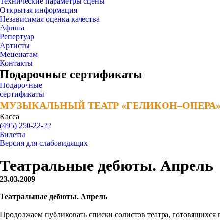
Технические параметры сцены
Открытая информация
Независимая оценка качества
Афиша
Репертуар
Артисты
Меценатам
Контакты
Подарочные сертификаты
Подарочные
сертификаты
МУЗЫКАЛЬНЫЙ ТЕАТР «ГЕЛИКОН–ОПЕРА
МУЗЫКАЛЬНЫЙ ТЕАТР «ГЕЛИКОН–ОПЕРА
Касса
(495) 250-22-22
Билеты
Версия для слабовидящих
Театральные дебюты. Апрель
23.03.2009
Театральные дебюты. Апрель
Продолжаем публиковать списки солистов театра, готовящихся 