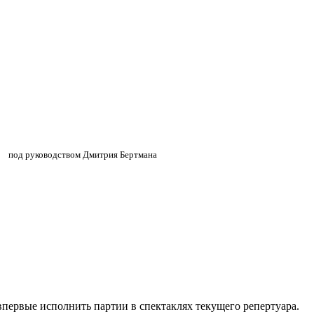
»
»
под руководством Дмитрия Бертмана
впервые исполнить партии в спектаклях текущего репертуара.