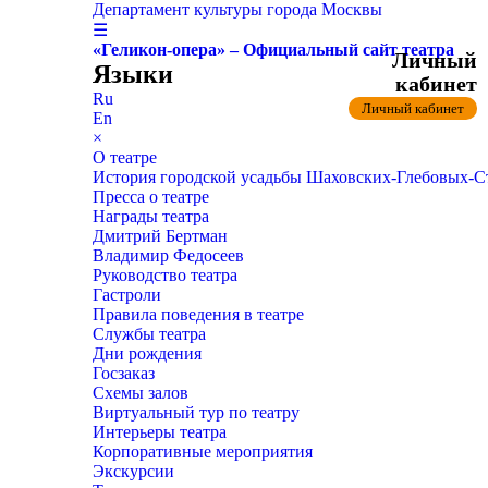
Департамент культуры города Москвы
☰
«Геликон-опера» – Официальный сайт театра
Личный
Языки
кабинет
Ru
Личный кабинет
En
×
О театре
История городской усадьбы Шаховских-Глебовых-
Пресса о театре
Награды театра
Дмитрий Бертман
Владимир Федосеев
Руководство театра
Гастроли
Правила поведения в театре
Службы театра
Дни рождения
Госзаказ
Схемы залов
Виртуальный тур по театру
Интерьеры театра
Корпоративные мероприятия
Экскурсии