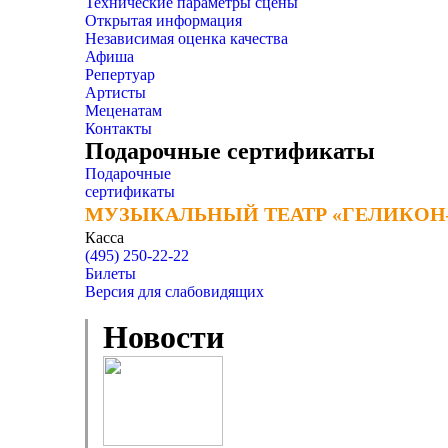
Технические параметры сцены
Открытая информация
Независимая оценка качества
Афиша
Репертуар
Артисты
Меценатам
Контакты
Подарочные сертификаты
Подарочные
сертификаты
МУЗЫКАЛЬНЫЙ ТЕАТР «ГЕЛИКОН
МУЗЫКАЛЬНЫЙ ТЕАТР «ГЕЛИКОН
Касса
(495) 250-22-22
Билеты
Версия для слабовидящих
Новости