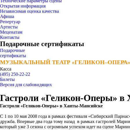
Технические параметры сцены
Открытая информация
Независимая оценка качества
Афиша
Репертуар
Артисты
Меценатам
Контакты
Подарочные сертификаты
Подарочные
сертификаты
МУЗЫКАЛЬНЫЙ ТЕАТР «ГЕЛИКОН–ОПЕРА
МУЗЫКАЛЬНЫЙ ТЕАТР «ГЕЛИКОН–ОПЕРА
Касса
(495) 250-22-22
Билеты
Версия для слабовидящих
Гастроли «Геликон-Оперы» в
Гастроли «Геликон-Оперы» в Ханты-Мансийске
С 1 по 10 мая 2008 года в рамках фестиваля «Сибирский Парнас
дружба. Впервые два года тому назад в рамках гастролей Марии
который уже 3 сезона с огромным успехом идет на сцене Марии