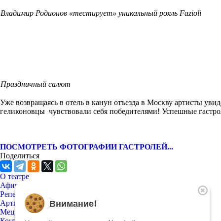
Владимир Родионов «тестирует» уникальный рояль Fazioli
Праздничный салют
Уже возвращаясь в отель в канун отъезда в Москву артисты у
геликоновцы чувствовали себя победителями! Успешные гастро
ПОСМОТРЕТЬ ФОТОГРАФИИ ГАСТРОЛЕЙ...
Поделиться
О театре
Афиша
Репертуар
Внимание!
Артисты
Меценатам
Контакты