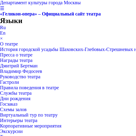
Департамент культуры города Москвы
☰
«Геликон-опера» – Официальный сайт театра
Языки
Ru
En
×
О театре
История городской усадьбы Шаховских-Глебовых-Стрешневых 
Пресса о театре
Награды театра
Дмитрий Бертман
Владимир Федосеев
Руководство театра
Гастроли
Правила поведения в театре
Службы театра
Дни рождения
Госзаказ
Схемы залов
Виртуальный тур по театру
Интерьеры театра
Корпоративные мероприятия
Экскурсии