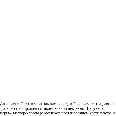
-Мансийске. С этим уникальным городом России у театра давняя
Югра-классик» прошел геликоновский спектакль «Набукко»,
перы», мастер-классы работников постановочной части театра и