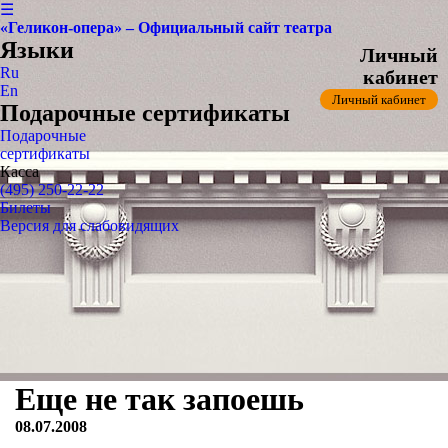
☰
«Геликон-опера» – Официальный сайт театра
Языки
Личный
Ru
кабинет
En
Личный кабинет
Подарочные сертификаты
Подарочные
сертификаты
Касса
(495) 250-22-22
Билеты
Версия для слабовидящих
Еще не так запоешь
08.07.2008