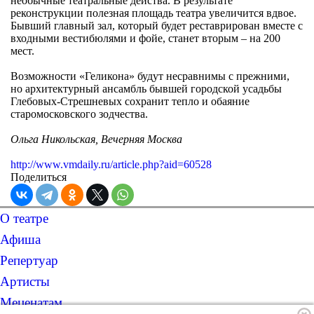
необычные театральные действа. В результате
реконструкции полезная площадь театра увеличится вдвое.
Бывший главный зал, который будет реставрирован вместе с
входными вестибюлями и фойе, станет вторым – на 200
мест.
Возможности «Геликона» будут несравнимы с прежними,
но архитектурный ансамбль бывшей городской усадьбы
Глебовых-Стрешневых сохранит тепло и обаяние
старомосковского зодчества.
Ольга Никольская, Вечерняя Москва
http://www.vmdaily.ru/article.php?aid=60528
Поделиться
О театре
Афиша
Репертуар
Артисты
Меценатам