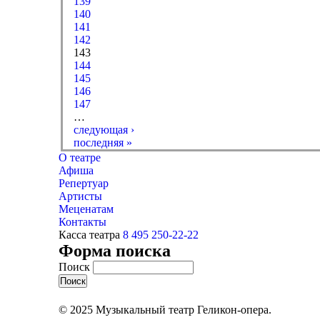
139
140
141
142
143
144
145
146
147
…
следующая ›
последняя »
О театре
Афиша
Репертуар
Артисты
Меценатам
Контакты
Касса театра
8 495 250-22-22
Форма поиска
Поиск
© 2025 Музыкальный театр Геликон-опера.