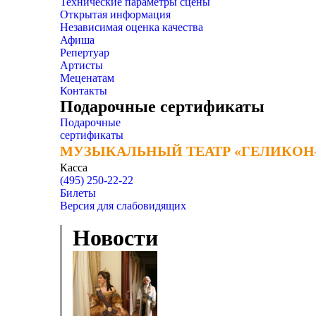
Технические параметры сцены
Открытая информация
Независимая оценка качества
Афиша
Репертуар
Артисты
Меценатам
Контакты
Подарочные сертификаты
Подарочные
сертификаты
МУЗЫКАЛЬНЫЙ ТЕАТР «ГЕЛИКОН
МУЗЫКАЛЬНЫЙ ТЕАТР «ГЕЛИКОН
Касса
(495) 250-22-22
Билеты
Версия для слабовидящих
Новости