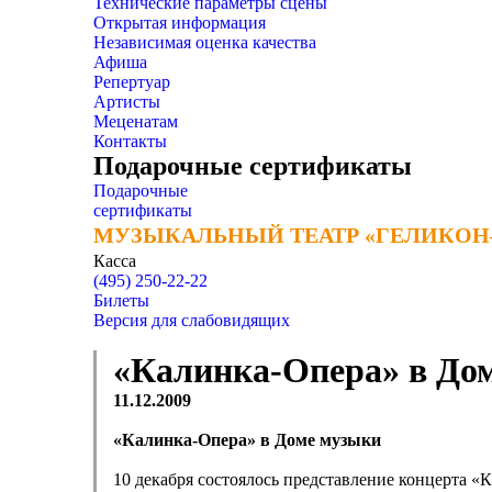
Технические параметры сцены
Открытая информация
Независимая оценка качества
Афиша
Репертуар
Артисты
Меценатам
Контакты
Подарочные сертификаты
Подарочные
сертификаты
МУЗЫКАЛЬНЫЙ ТЕАТР «ГЕЛИКОН
МУЗЫКАЛЬНЫЙ ТЕАТР «ГЕЛИКОН
Касса
(495) 250-22-22
Билеты
Версия для слабовидящих
«Калинка-Опера» в До
11.12.2009
«Калинка-Опера» в Доме музыки
10 декабря состоялось представление концерта 