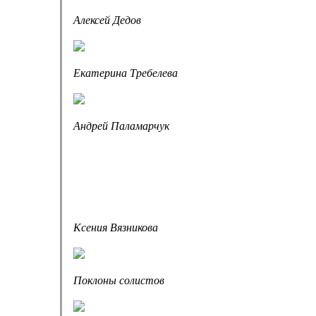
Алексей Дедов
Екатерина Требелева
Андрей Паламарчук
Ксения Вязникова
Поклоны солистов