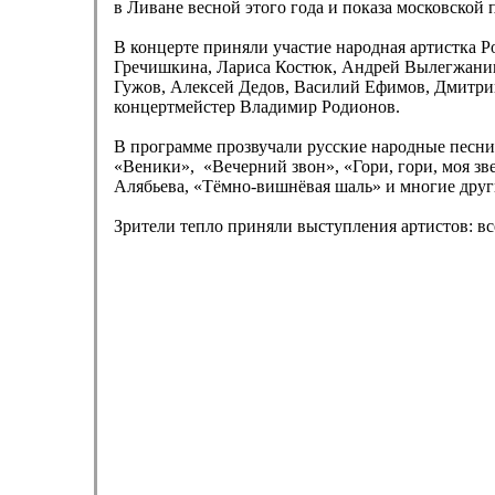
в Ливане весной этого года и показа московской
В концерте приняли участие народная артистка 
Гречишкина, Лариса Костюк, Андрей Вылегжанин
Гужов, Алексей Дедов, Василий Ефимов, Дмитрий
концертмейстер Владимир Родионов.
В программе прозвучали русские народные песни
«Веники», «Вечерний звон», «Гори, гори, моя зв
Алябьева, «Тёмно-вишнёвая шаль» и многие друг
Зрители тепло приняли выступления артистов: в