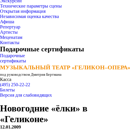
Экскурсии
Технические параметры сцены
Открытая информация
Независимая оценка качества
Афиша
Репертуар
Артисты
Меценатам
Контакты
Подарочные сертификаты
Подарочные
сертификаты
МУЗЫКАЛЬНЫЙ ТЕАТР «ГЕЛИКОН–ОПЕРА
МУЗЫКАЛЬНЫЙ ТЕАТР «ГЕЛИКОН–ОПЕРА
под руководством Дмитрия Бертмана
Касса
(495) 250-22-22
Билеты
Версия для слабовидящих
Новогодние «ёлки» в
«Геликоне»
12.01.2009