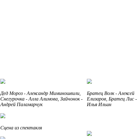
Дед Мороз - Александр Миминошвили,
Братец Волк - Алексей
Снегурочка - Алла Алимова, Зайчонок -
Елизаров, Братец Лис -
Андрей Паламарчук
Илья Ильин
Сцена из спектакля