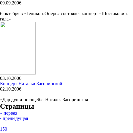
09.09.2006
6 октября в «Геликон-Опере» состоялся концерт «Шостакович-
гала»
03.10.2006
Концерт Натальи Загоринской
02.10.2006
«Дар души поющей». Наталья Загоринская
Страницы
« первая
‹ предыдущая
…
150