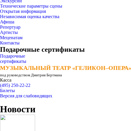
Экскурсии
Технические параметры сцены
Открытая информация
Независимая оценка качества
Афиша
Репертуар
Артисты
Меценатам
Контакты
Подарочные сертификаты
Подарочные
сертификаты
МУЗЫКАЛЬНЫЙ ТЕАТР «ГЕЛИКОН–ОПЕРА
МУЗЫКАЛЬНЫЙ ТЕАТР «ГЕЛИКОН–ОПЕРА
под руководством Дмитрия Бертмана
Касса
(495) 250-22-22
Билеты
Версия для слабовидящих
Новости