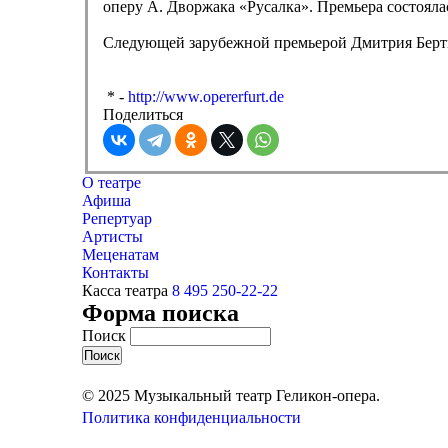
оперу А. Дворжака «Русалка». Премьера состояла
Следующей зарубежной премьерой Дмитрия Бертм
* -
http://www.opererfurt.de
Поделиться
О театре
Афиша
Репертуар
Артисты
Меценатам
Контакты
Касса театра
8 495 250-22-22
Форма поиска
Поиск
© 2025 Музыкальный театр Геликон-опера.
Политика конфиденциальности