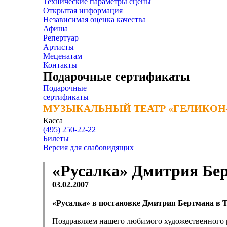
Технические параметры сцены
Открытая информация
Независимая оценка качества
Афиша
Репертуар
Артисты
Меценатам
Контакты
Подарочные сертификаты
Подарочные
сертификаты
МУЗЫКАЛЬНЫЙ ТЕАТР «ГЕЛИКОН
МУЗЫКАЛЬНЫЙ ТЕАТР «ГЕЛИКОН
Касса
(495) 250-22-22
Билеты
Версия для слабовидящих
«Русалка» Дмитрия Бер
03.02.2007
«Русалка» в постановке Дмитрия Бертмана в 
Поздравляем нашего любимого художественного р