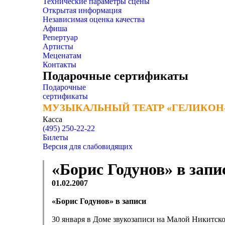
Технические параметры сцены
Открытая информация
Независимая оценка качества
Афиша
Репертуар
Артисты
Меценатам
Контакты
Подарочные сертификаты
Подарочные
сертификаты
МУЗЫКАЛЬНЫЙ ТЕАТР «ГЕЛИКОН
МУЗЫКАЛЬНЫЙ ТЕАТР «ГЕЛИКОН
Касса
(495) 250-22-22
Билеты
Версия для слабовидящих
«Борис Годунов» в запи
01.02.2007
«Борис Годунов» в записи
30 января в Доме звукозаписи на Малой Никитско