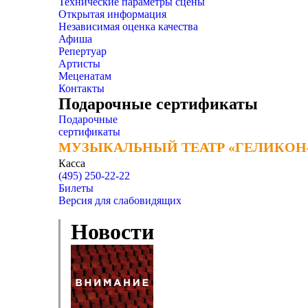
Технические параметры сцены
Открытая информация
Независимая оценка качества
Афиша
Репертуар
Артисты
Меценатам
Контакты
Подарочные сертификаты
Подарочные
сертификаты
МУЗЫКАЛЬНЫЙ ТЕАТР «ГЕЛИКОН
МУЗЫКАЛЬНЫЙ ТЕАТР «ГЕЛИКОН
Касса
(495) 250-22-22
Билеты
Версия для слабовидящих
Новости