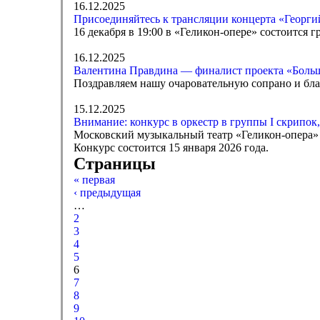
16.12.2025
Присоединяйтесь к трансляции концерта «Георги
16 декабря в 19:00 в «Геликон-опере» состоится
16.12.2025
Валентина Правдина — финалист проекта «Больш
Поздравляем нашу очаровательную сопрано и бла
15.12.2025
Внимание: конкурс в оркестр в группы I скрипок,
Московский музыкальный театр «Геликон-опера» 
Конкурс состоится 15 января 2026 года.
Страницы
« первая
‹ предыдущая
…
2
3
4
5
6
7
8
9