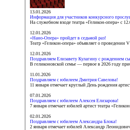
13.01.2026
Информация для участников конкурсного прослуш
На служебном входе театра «Геликон-опера» с 12.
12.01.2026
«Нано-Опера» пройдет в седьмой раз!
Театр «Геликон-опера» объявляет о проведении 
12.01.2026
Поздравляем Елизавету Кулагину с рождением сы
В геликоновской семье — первое в 2026 году при
11.01.2026
Поздравляем с юбилеем Дмитрия Савелова!
11 января отмечает круглый День рождения артис
07.01.2026
Поздравляем с юбилеем Алексея Елизарова!
7 января отмечает юбилей артист театра «Гелико
02.01.2026
Поздравляем с юбилеем Александра Блока!
2 января отмечает юбилей Александр Леонидович Б