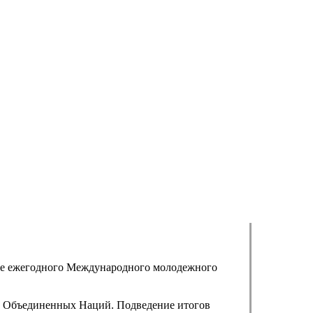
ие ежегодного Международного молодежного
и Объединенных Наций. Подведение итогов