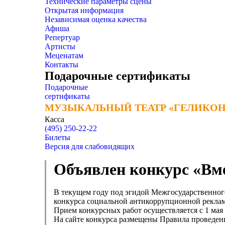
Технические параметры сцены
Открытая информация
Независимая оценка качества
Афиша
Репертуар
Артисты
Меценатам
Контакты
Подарочные сертификаты
Подарочные
сертификаты
МУЗЫКАЛЬНЫЙ ТЕАТР «ГЕЛИКОН
МУЗЫКАЛЬНЫЙ ТЕАТР «ГЕЛИКОН
Касса
(495) 250-22-22
Билеты
Версия для слабовидящих
Объявлен конкурс «Вме
В текущем году под эгидой Межгосударственно
конкурса социальной антикоррупционной рекла
Прием конкурсных работ осуществляется с 1 мая 2
На сайте конкурса размещены Правила проведен