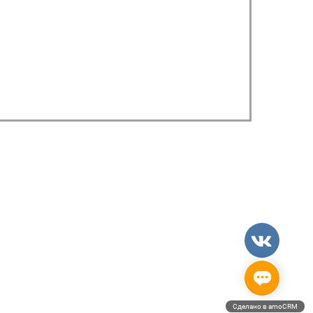
Сделано в amoCRM