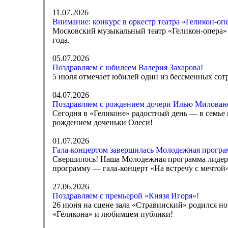
11.07.2026
Внимание: конкурс в оркестр театра «Геликон-оп
Московский музыкальный театр «Геликон-опера» 
года.
05.07.2026
Поздравляем с юбилеем Валерия Захарова!
5 июля отмечает юбилей один из бессменных сот
04.07.2026
Поздравляем с рождением дочери Илью Милован
Сегодня в «Геликоне» радостный день — в семье
рождением доченьки Олеси!
01.07.2026
Гала-концертом завершилась Молодежная програ
Свершилось! Наша Молодежная программа лидеро
программу — гала-концерт «На встречу с мечтой
27.06.2026
Поздравляем с премьерой «Князя Игоря»!
26 июня на сцене зала «Стравинский» родился но
«Геликона» и любимцем публики!