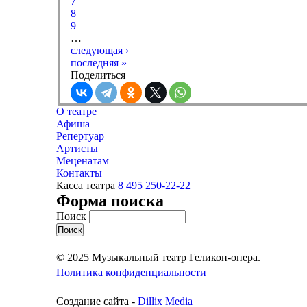
7
8
9
…
следующая ›
последняя »
Поделиться
О театре
Афиша
Репертуар
Артисты
Меценатам
Контакты
Касса театра
8 495 250-22-22
Форма поиска
Поиск
© 2025 Музыкальный театр Геликон-опера.
Политика конфиденциальности
Создание сайта -
Dillix Media