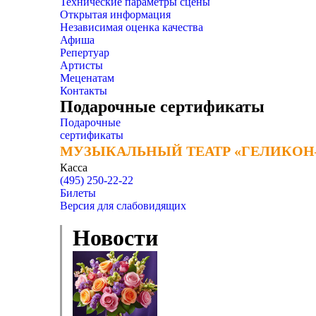
Технические параметры сцены
Открытая информация
Независимая оценка качества
Афиша
Репертуар
Артисты
Меценатам
Контакты
Подарочные сертификаты
Подарочные
сертификаты
МУЗЫКАЛЬНЫЙ ТЕАТР «ГЕЛИКОН
МУЗЫКАЛЬНЫЙ ТЕАТР «ГЕЛИКОН
Касса
(495) 250-22-22
Билеты
Версия для слабовидящих
Новости