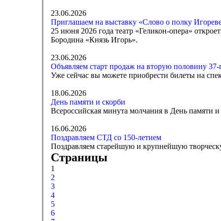
23.06.2026
Приглашаем на выставку «Слово о полку Игореве
25 июня 2026 года театр «Геликон-опера» открое
Бородина «Князь Игорь».
23.06.2026
Объявляем старт продаж на вторую половину 37-г
Уже сейчас вы можете приобрести билеты на спек
18.06.2026
День памяти и скорби
Всероссийская минута молчания в День памяти и с
16.06.2026
Поздравляем СТД со 150-летием
Поздравляем старейшую и крупнейшую творческу
Страницы
1
2
3
4
5
6