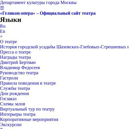
Департамент культуры города Москвы
☰
«Геликон-опера» – Официальный сайт театра
Языки
Ru
En
×
О театре
История городской усадьбы Шаховских-Глебовых-Стрешневых 
Пресса о театре
Награды театра
Дмитрий Бертман
Владимир Федосеев
Руководство театра
Гастроли
Правила поведения в театре
Службы театра
Дни рождения
Госзаказ
Схемы залов
Виртуальный тур по театру
Интерьеры театра
Корпоративные мероприятия
Экскурсии