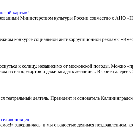
нской карты»!
изованный Министерством культуры России совместно с АНО «
одежном конкурсе социальной антикоррупционной рекламы «Вмес
коснуться к солнцу, независимо от московской погоды. Можно «
м из натюрмортов и даже загадать желание... В фойе-галерее С.
 театральный деятель, Президент и основатель Калининградског
 геликоновцев
смос!» завершилась, и мы с радостью делимся поздравлением, 