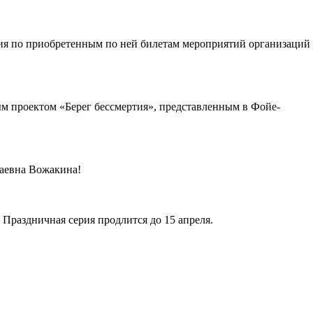
я по приобретенным по ней билетам мероприятий организаций
ым проектом «Берег бессмертия», представленным в Фойе-
лаевна Вожакина!
 Праздничная серия продлится до 15 апреля.