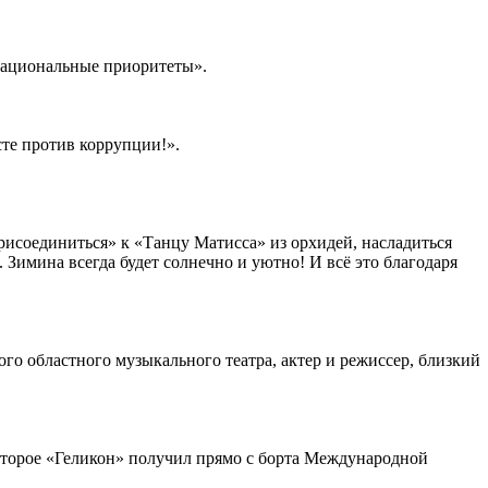
Национальные приоритеты».
те против коррупции!».
присоединиться» к «Танцу Матисса» из орхидей, насладиться
 Зимина всегда будет солнечно и уютно! И всё это благодаря
о областного музыкального театра, актер и режиссер, близкий
которое «Геликон» получил прямо с борта Международной