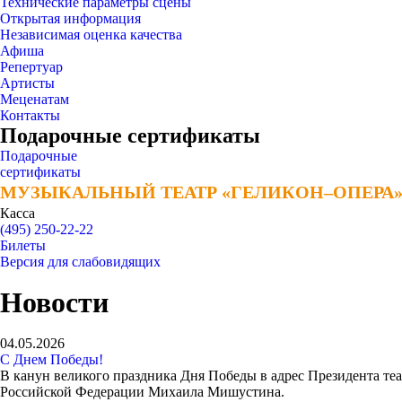
Технические параметры сцены
Открытая информация
Независимая оценка качества
Афиша
Репертуар
Артисты
Меценатам
Контакты
Подарочные сертификаты
Подарочные
сертификаты
МУЗЫКАЛЬНЫЙ ТЕАТР «ГЕЛИКОН–ОПЕРА
МУЗЫКАЛЬНЫЙ ТЕАТР «ГЕЛИКОН–ОПЕРА
Касса
(495) 250-22-22
Билеты
Версия для слабовидящих
Новости
04.05.2026
С Днем Победы!
В канун великого праздника Дня Победы в адрес Президента те
Российской Федерации Михаила Мишустина.