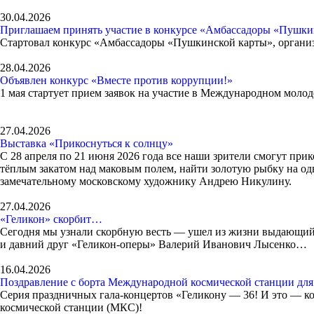
30.04.2026
Приглашаем принять участие в конкурсе «Амбассадоры «Пушки
Стартовал конкурс «Амбассадоры «Пушкинской карты», орган
28.04.2026
Объявлен конкурс «Вместе против коррупции!»
1 мая стартует прием заявок на участие в Международном мол
27.04.2026
Выставка «Прикоснуться к солнцу»
С 28 апреля по 21 июня 2026 года все наши зрители смогут при
тёплым закатом над маковым полем, найти золотую рыбку на одно
замечательному московскому художнику Андрею Никулину.
27.04.2026
«Геликон» скорбит…
Сегодня мы узнали скорбную весть — ушел из жизни выдающийся
и давний друг «Геликон-оперы» Валерий Иванович Лысенко…
16.04.2026
Поздравление с борта Международной космической станции для
Серия праздничных гала-концертов «Геликону — 36! И это — ко
космической станции (МКС)!