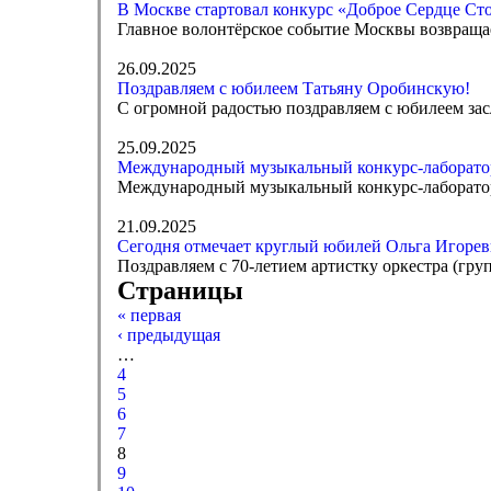
В Москве стартовал конкурс «Доброе Сердце Ст
Главное волонтёрское событие Москвы возвраща
26.09.2025
Поздравляем с юбилеем Татьяну Оробинскую!
С огромной радостью поздравляем с юбилеем за
25.09.2025
Международный музыкальный конкурс-лаборатор
Международный музыкальный конкурс-лаборатори
21.09.2025
Сегодня отмечает круглый юбилей Ольга Игоре
Поздравляем с 70-летием артистку оркестра (гру
Страницы
« первая
‹ предыдущая
…
4
5
6
7
8
9