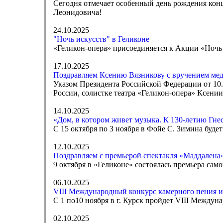
Сегодня отмечает особенный день рождения кон
Леонидовича!
24.10.2025
"Ночь искусств" в Геликоне
«Геликон-опера» присоединяется к Акции «Ночь 
17.10.2025
Поздравляем Ксению Вязникову с вручением меда
Указом Президента Российской Федерации от 10
России, солистке театра «Геликон-опера» Ксении
14.10.2025
«Дом, в котором живет музыка. К 130-летию Гн
С 15 октября по 3 ноября в Фойе С. Зимина буд
12.10.2025
Поздравляем с премьерой спектакля «Маддалена»
9 октября в «Геликоне» состоялась премьера са
06.10.2025
VIII Международный конкурс камерного пения и
С 1 по10 ноября в г. Курск пройдет VIII Между
02.10.2025