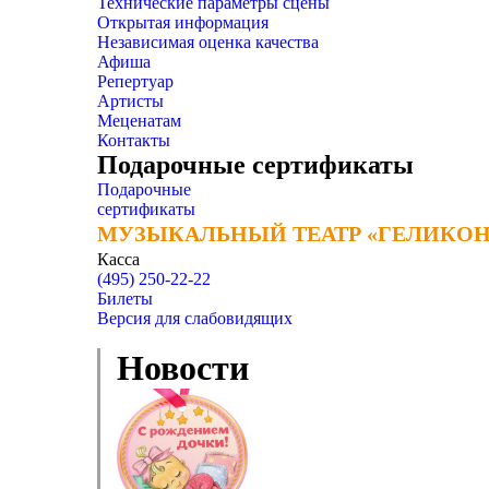
Технические параметры сцены
Открытая информация
Независимая оценка качества
Афиша
Репертуар
Артисты
Меценатам
Контакты
Подарочные сертификаты
Подарочные
сертификаты
МУЗЫКАЛЬНЫЙ ТЕАТР «ГЕЛИКОН
МУЗЫКАЛЬНЫЙ ТЕАТР «ГЕЛИКОН
Касса
(495) 250-22-22
Билеты
Версия для слабовидящих
Новости