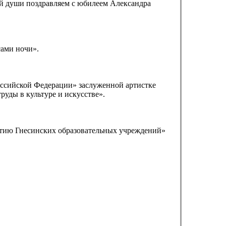
й души поздравляем с юбилеем Александра
сами ночи».
оссийской Федерации» заслуженной артистке
руды в культуре и искусстве».
летию Гнесинских образовательных учреждений»