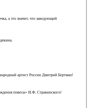
ка, а это значит, что заведующий
декина.
, народный артист России Дмитрий Бертман!
ождения повесы» И.Ф. Стравинского!