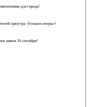
зменениями для города!
челей оркестра «Геликон-оперы»!
м заявок 30 сентября!