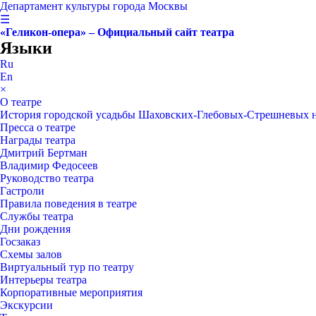
Департамент культуры города Москвы
☰
«Геликон-опера» – Официальный сайт театра
Языки
Ru
En
×
О театре
История городской усадьбы Шаховских-Глебовых-Стрешневых 
Пресса о театре
Награды театра
Дмитрий Бертман
Владимир Федосеев
Руководство театра
Гастроли
Правила поведения в театре
Службы театра
Дни рождения
Госзаказ
Схемы залов
Виртуальный тур по театру
Интерьеры театра
Корпоративные мероприятия
Экскурсии