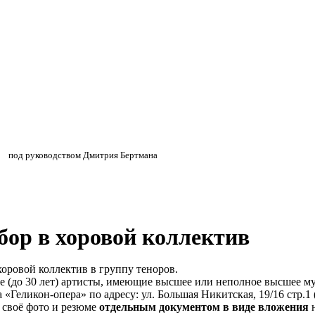
»
»
под руководством Дмитрия Бертмана
бор в хоровой коллектив
хоровой коллектив в группу теноров.
е (до 30 лет) артисты, имеющие высшее или неполное высшее м
а «Геликон-опера» по адресу: ул. Большая Никитская, 19/16 стр.1
 своё фото и резюме
отдельным документом
в виде вложения