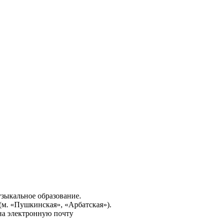
узыкальное образование.
 (м. «Пушкинская», «Арбатская»).
на электронную почту