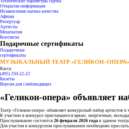
Технические параметры сцены
Открытая информация
Независимая оценка качества
Афиша
Репертуар
Артисты
Меценатам
Контакты
Подарочные сертификаты
Подарочные
сертификаты
МУЗЫКАЛЬНЫЙ ТЕАТР «ГЕЛИКОН–ОПЕРА
МУЗЫКАЛЬНЫЙ ТЕАТР «ГЕЛИКОН–ОПЕРА
Касса
(495) 250-22-22
Билеты
Версия для слабовидящих
«Геликон-опера» объявляет на
Театр «Геликон-опера» объявляет конкурсный набор артистов в 
К участию в конкурсе приглашаются яркие, энергичные, молоды
Прослушивание состоится
26 февраля 2026 года
в здании театр
Для участия в конкурсном прослушивании необходимо прислать