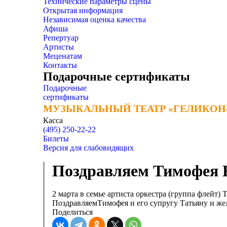
Технические параметры сцены
Открытая информация
Независимая оценка качества
Афиша
Репертуар
Артисты
Меценатам
Контакты
Подарочные сертификаты
Подарочные
сертификаты
МУЗЫКАЛЬНЫЙ ТЕАТР «ГЕЛИКОН
МУЗЫКАЛЬНЫЙ ТЕАТР «ГЕЛИКОН
Касса
(495) 250-22-22
Билеты
Версия для слабовидящих
Поздравляем Тимофея К
2 марта в семье артиста оркестра (группа флейт
ПоздравляемТимофея и его супругу Татьяну и же
Поделиться