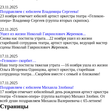
23.11.2025
Поздравляем с юбилеем Владимира Сергеева!
23 ноября отмечает юбилей артист оркестра театра «Геликон-
опера» Владимир Сергеев (группа вторых скрипок).
22.11.2025
Ушел из жизни Николай Гавриилович Жеренков...
Снова нас постигла утрата…22 ноября ушел из жизни
старейший сотрудник театра, артист оркестра, ведущий мастер
сцены Николай Гавриилович Жеренков.
17.11.2025
«Геликон» скорбит…
Наш театр постигла тяжелая утрата —16 ноября ушла из жизни
Ольга Игоревна Одинцова, артист оркестра, старейшая
сотрудница театра…Скорбим вместе с семьей и близкими!
17.11.2025
Поздравляем с юбилеем Михаила Злобина!
17 ноября отмечает юбилейный день рождения артист оркестра
театра «Геликон-опера» (группа валторн) Михаил Злобин. От
всей души поздравляем Михаила Валериевича с 65-летием!
Страницы