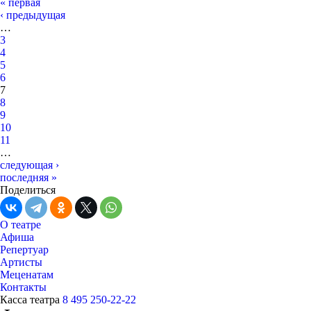
« первая
‹ предыдущая
…
3
4
5
6
7
8
9
10
11
…
следующая ›
последняя »
Поделиться
О театре
Афиша
Репертуар
Артисты
Меценатам
Контакты
Касса театра
8 495 250-22-22