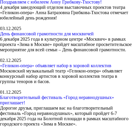
Поздравляем с юбилеем Анну Грибкову-Тхостову!
4 декабря заведующий отделом выставочных проектов театра
«Геликон-опера» Анна Батразовна Грибкова-Тхостова отмечает
юбилейный день рождения!
03.12.2025
День финансовой грамотности для москвичей
6 декабря 2025 года в культурном центре «Москвич» в рамках
проекта «Зима в Москве» пройдет масштабное просветительское
мероприятие для всей семьи – День финансовой грамотности.
02.12.2025
«Геликон-опера» объявляет набор в хоровой коллектив
Московский музыкальный театр «Геликон-опера» объявляет
конкурсный набор артистов в хоровой коллектив театра в
группы теноров и басов.
01.12.2025
Благотворительный фестиваль «Город неравнодушных»
приглашает!
Дорогие друзья, приглашаем вас на благотворительный
фестиваль «Город неравнодушных», который пройдет 6-7
декабря 2025 года на Болотной площади в рамках масштабного
городского проекта «Зима в Москве».