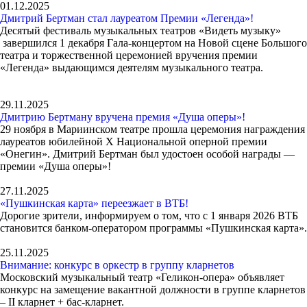
01.12.2025
Дмитрий Бертман стал лауреатом Премии «Легенда»!
Десятый фестиваль музыкальных театров «Видеть музыку»
завершился 1 декабря Гала-концертом на Новой сцене Большого
театра и торжественной церемонией вручения премии
«Легенда» выдающимся деятелям музыкального театра.
29.11.2025
Дмитрию Бертману вручена премия «Душа оперы»!
29 ноября в Мариинском театре прошла церемония награждения
лауреатов юбилейной Х Национальной оперной премии
«Онегин». Дмитрий Бертман был удостоен особой награды —
премии «Душа оперы»!
27.11.2025
«Пушкинская карта» переезжает в ВТБ!
Дорогие зрители, информируем о том, что с 1 января 2026 ВТБ
становится банком-оператором программы «Пушкинская карта».
25.11.2025
Внимание: конкурс в оркестр в группу кларнетов
Московский музыкальный театр «Геликон-опера» объявляет
конкурс на замещение вакантной должности в группе кларнетов
– II кларнет + бас-кларнет.