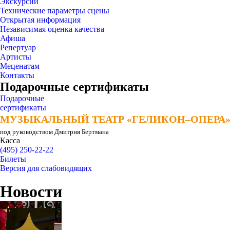
Экскурсии
Технические параметры сцены
Открытая информация
Независимая оценка качества
Афиша
Репертуар
Артисты
Меценатам
Контакты
Подарочные сертификаты
Подарочные
сертификаты
МУЗЫКАЛЬНЫЙ ТЕАТР «ГЕЛИКОН–ОПЕРА
МУЗЫКАЛЬНЫЙ ТЕАТР «ГЕЛИКОН–ОПЕРА
под руководством Дмитрия Бертмана
Касса
(495) 250-22-22
Билеты
Версия для слабовидящих
Новости