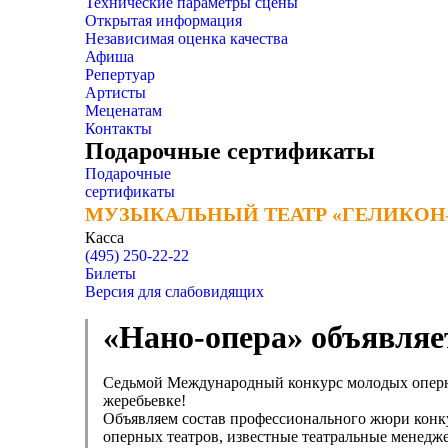
Технические параметры сцены
Открытая информация
Независимая оценка качества
Афиша
Репертуар
Артисты
Меценатам
Контакты
Подарочные сертификаты
Подарочные
сертификаты
МУЗЫКАЛЬНЫЙ ТЕАТР «ГЕЛИКОН
МУЗЫКАЛЬНЫЙ ТЕАТР «ГЕЛИКОН
Касса
(495) 250-22-22
Билеты
Версия для слабовидящих
«Нано-опера» объявляе
Седьмой Международный конкурс молодых оперных
жеребьевке!
Объявляем состав профессионального жюри конк
оперных театров, известные театральные менедж