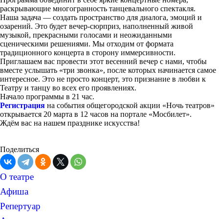
раскрывающие многогранность танцевального спектакля.
Наша задача — создать пространство для диалога, эмоций и
озарений. Это будет вечер-сюрприз, наполненный живой
музыкой, прекрасными голосами и неожиданными
сценическими решениями. Мы отходим от формата
традиционного концерта в сторону иммерсивности.
Приглашаем вас провести этот весенний вечер с нами, чтобы
вместе услышать «три звонка», после которых начинается самое
интересное. Это не просто концерт, это признание в любви к
Театру и танцу во всех его проявлениях.
Начало программы в 21 час.
Регистрация
на события общегородской акции «Ночь театров»
открывается 20 марта в 12 часов на портале «Мосбилет».
Ждём вас на нашем празднике искусства!
Поделиться
О театре
Афиша
Репертуар