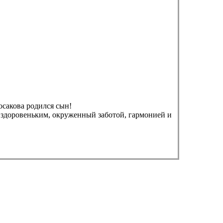
осакова родился сын!
здоровеньким, окруженный заботой, гармонией и