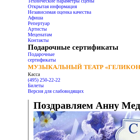
Технические параметры сцены
Открытая информация
Независимая оценка качества
Афиша
Репертуар
Артисты
Меценатам
Контакты
Подарочные сертификаты
Подарочные
сертификаты
МУЗЫКАЛЬНЫЙ ТЕАТР «ГЕЛИКОН
МУЗЫКАЛЬНЫЙ ТЕАТР «ГЕЛИКОН
Касса
(495) 250-22-22
Билеты
Версия для слабовидящих
Поздравляем Анну Медк