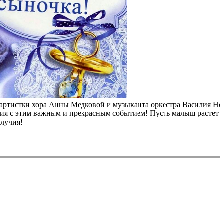
 артистки хора Анны Медковой и музыканта оркестра Василия Н
ия с этим важным и прекрасным событием! Пусть малыш растет 
лучия!