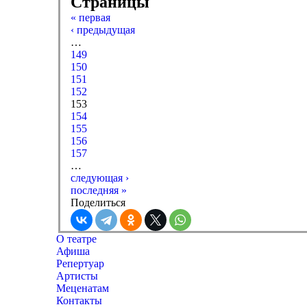
Страницы
« первая
‹ предыдущая
…
149
150
151
152
153
154
155
156
157
…
следующая ›
последняя »
Поделиться
О театре
Афиша
Репертуар
Артисты
Меценатам
Контакты