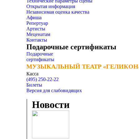
Технические параметры сцены
Открытая информация
Независимая оценка качества
Афиша
Репертуар
Артисты
Меценатам
Контакты
Подарочные сертификаты
Подарочные
сертификаты
МУЗЫКАЛЬНЫЙ ТЕАТР «ГЕЛИКОН
МУЗЫКАЛЬНЫЙ ТЕАТР «ГЕЛИКОН
Касса
(495) 250-22-22
Билеты
Версия для слабовидящих
Новости