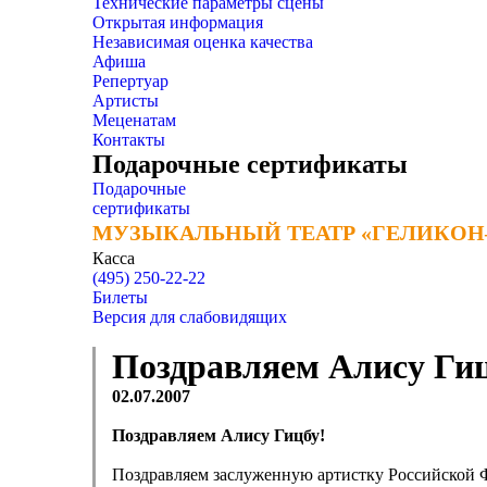
Технические параметры сцены
Открытая информация
Независимая оценка качества
Афиша
Репертуар
Артисты
Меценатам
Контакты
Подарочные сертификаты
Подарочные
сертификаты
МУЗЫКАЛЬНЫЙ ТЕАТР «ГЕЛИКОН
МУЗЫКАЛЬНЫЙ ТЕАТР «ГЕЛИКОН
Касса
(495) 250-22-22
Билеты
Версия для слабовидящих
Поздравляем Алису Гиц
02.07.2007
Поздравляем Алису Гицбу!
Поздравляем заслуженную артистку Российской 