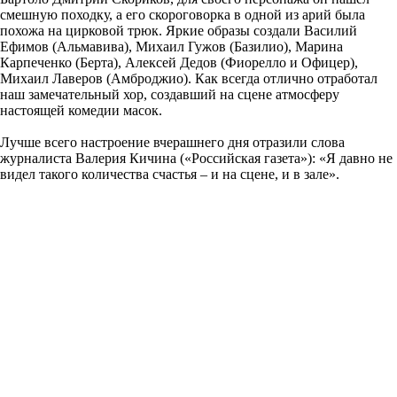
смешную походку, а его скороговорка в одной из арий была
похожа на цирковой трюк. Яркие образы создали Василий
Ефимов (Альмавива), Михаил Гужов (Базилио), Марина
Карпеченко (Берта), Алексей Дедов (Фиорелло и Офицер),
Михаил Лаверов (Амброджио). Как всегда отлично отработал
наш замечательный хор, создавший на сцене атмосферу
настоящей комедии масок.
Лучше всего настроение вчерашнего дня отразили слова
журналиста Валерия Кичина («Российская газета»): «Я давно не
видел такого количества счастья – и на сцене, и в зале».