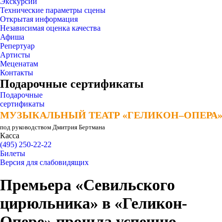
Экскурсии
Технические параметры сцены
Открытая информация
Независимая оценка качества
Афиша
Репертуар
Артисты
Меценатам
Контакты
Подарочные сертификаты
Подарочные
сертификаты
МУЗЫКАЛЬНЫЙ ТЕАТР «ГЕЛИКОН–ОПЕРА
МУЗЫКАЛЬНЫЙ ТЕАТР «ГЕЛИКОН–ОПЕРА
под руководством Дмитрия Бертмана
Касса
(495) 250-22-22
Билеты
Версия для слабовидящих
Премьера «Севильского
цирюльника» в «Геликон-
Опере» прошла успешно